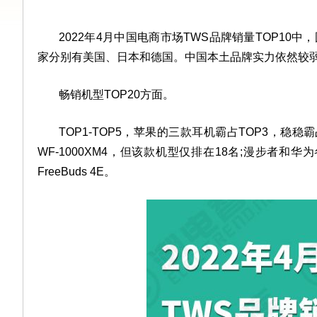
2022年4月中国电商市场TWS品牌销量TOP10
家分别有美国、日本和德国。中国本土品牌实力依然较
畅销机型TOP20方面。
TOP1-TOP5，苹果的三款耳机霸占TOP3，稳
WF-1000XM4，但该款机型仅排在18名;漫步者和华为
FreeBuds 4E。