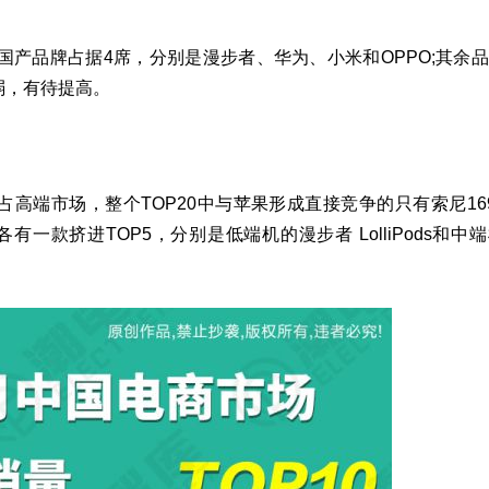
中，国产品牌占据4席，分别是漫步者、华为、小米和OPPO;其余
弱，有待提高。
稳霸占高端市场，整个TOP20中与苹果形成直接竞争的只有索尼16
各有一款挤进TOP5，分别是低端机的漫步者 LolliPods和中