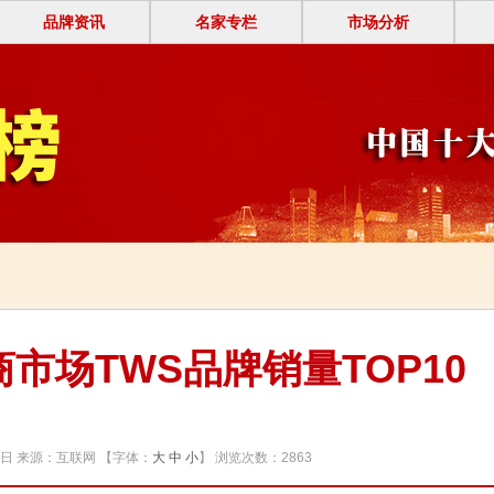
品牌资讯
名家专栏
市场分析
商市场TWS品牌销量TOP10
0日 来源：互联网
【字体：
大
中
小
】 浏览次数：
2863