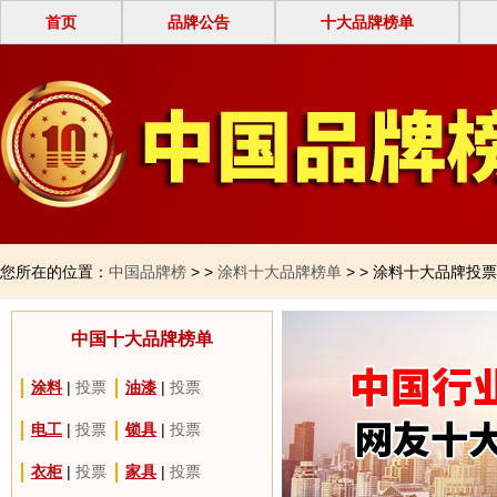
首页
品牌公告
十大品牌榜单
您所在的位置：
中国品牌榜
> >
涂料十大品牌榜单
> > 涂料十大品牌投票
中国十大品牌榜单
涂料
|
投票
油漆
|
投票
电工
|
投票
锁具
|
投票
衣柜
|
投票
家具
|
投票