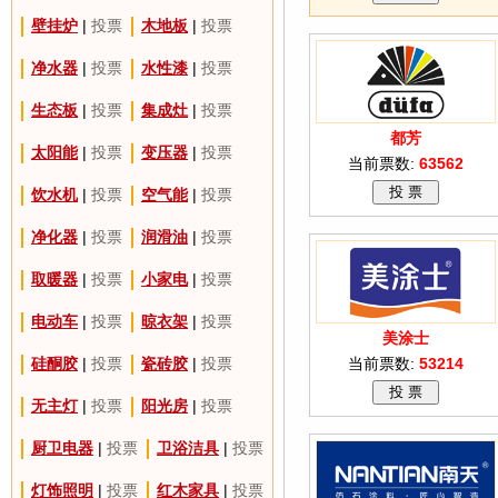
壁挂炉
|
投票
木地板
|
投票
净水器
|
投票
水性漆
|
投票
生态板
|
投票
集成灶
|
投票
都芳
太阳能
|
投票
变压器
|
投票
当前票数:
63562
饮水机
|
投票
空气能
|
投票
净化器
|
投票
润滑油
|
投票
取暖器
|
投票
小家电
|
投票
电动车
|
投票
晾衣架
|
投票
美涂士
硅酮胶
|
投票
瓷砖胶
|
投票
当前票数:
53214
无主灯
|
投票
阳光房
|
投票
厨卫电器
|
投票
卫浴洁具
|
投票
灯饰照明
|
投票
红木家具
|
投票