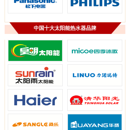
中国十大太阳能热水器品牌