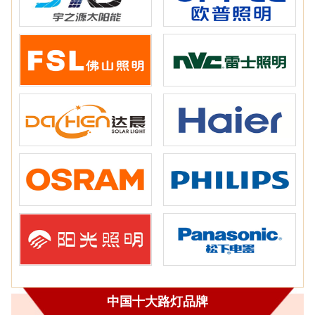
中国十大路灯品牌