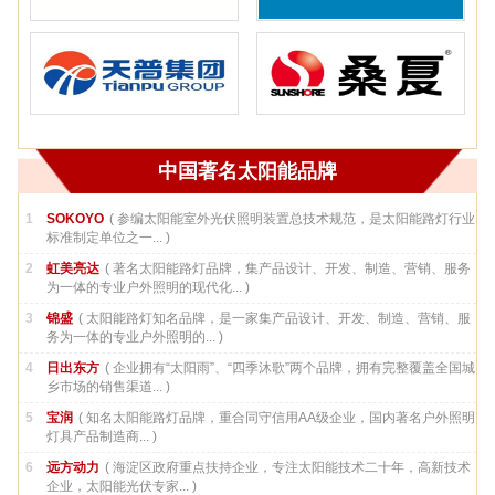
中国著名太阳能品牌
1
SOKOYO
( 参编太阳能室外光伏照明装置总技术规范，是太阳能路灯行业
标准制定单位之一... )
2
虹美亮达
( 著名太阳能路灯品牌，集产品设计、开发、制造、营销、服务
为一体的专业户外照明的现代化... )
3
锦盛
( 太阳能路灯知名品牌，是一家集产品设计、开发、制造、营销、服
务为一体的专业户外照明的... )
4
日出东方
( 企业拥有“太阳雨”、“四季沐歌”两个品牌，拥有完整覆盖全国城
乡市场的销售渠道... )
5
宝润
( 知名太阳能路灯品牌，重合同守信用AA级企业，国内著名户外照明
灯具产品制造商... )
6
远方动力
( 海淀区政府重点扶持企业，专注太阳能技术二十年，高新技术
企业，太阳能光伏专家... )