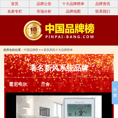
首页
品牌公告
十大品牌榜单
品牌资讯
名家专栏
市场分析
品牌地图
联系我们
您所在的位置：
中国品牌榜
> >
新风系统十大品牌榜单
著名新风系统品牌
霍尼韦尔
兰舍