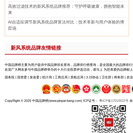
高效过滤技术的新风系统品牌推荐：守护呼吸健康，拥抱智能未
来
AI自适应调节新风系统品牌算法对比：技术革新与用户体验的博
弈场
新风系统品牌友情链接
中国品牌榜主要为用户提供中国品牌排名查询，品牌排行榜查询，是全国最大的品牌排行
欢迎广大网友参与中国品牌榜举办的十大行业投票评选活动，请马上 为您喜爱的品牌献上宝贵一票吧。
国务院 | 国资委 | 发改委 | 统计局 | 工商总局 | 质检总局 | 3.15协会 | 卫生部 | 商务部 | 农
CopyRight © 2025 中国品牌榜(www.pinpai-bang.com) ICP证号：
粤ICP备17010022号
未