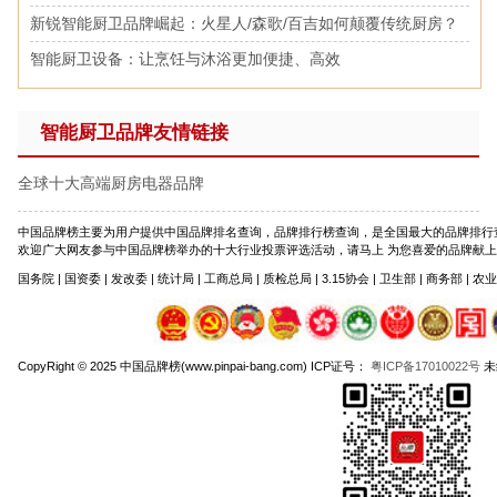
新锐智能厨卫品牌崛起：火星人/森歌/百吉如何颠覆传统厨房？
智能厨卫设备：让烹饪与沐浴更加便捷、高效
智能厨卫品牌友情链接
全球十大高端厨房电器品牌
中国品牌榜主要为用户提供中国品牌排名查询，品牌排行榜查询，是全国最大的品牌排行
欢迎广大网友参与中国品牌榜举办的十大行业投票评选活动，请马上 为您喜爱的品牌献上宝贵一票吧。
国务院 | 国资委 | 发改委 | 统计局 | 工商总局 | 质检总局 | 3.15协会 | 卫生部 | 商务部 | 农
CopyRight © 2025 中国品牌榜(www.pinpai-bang.com) ICP证号：
粤ICP备17010022号
未