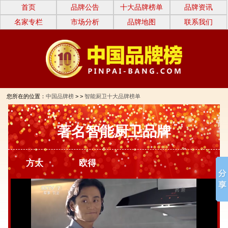
首页
品牌公告
十大品牌榜单
品牌资讯
名家专栏
市场分析
品牌地图
联系我们
您所在的位置：
中国品牌榜
> >
智能厨卫十大品牌榜单
著名智能厨卫品牌
方太
欧得