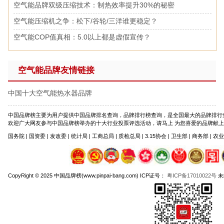
空气能品牌双级压缩技术：制热效率提升30%的秘密
空气能压缩机之争：松下/谷轮/三洋谁更稳定？
空气能COP值真相：5.0以上都是虚假宣传？
空气能品牌友情链接
中国十大空气能热水器品牌
中国品牌榜主要为用户提供中国品牌排名查询，品牌排行榜查询，是全国最大的品牌排行
欢迎广大网友参与中国品牌榜举办的十大行业投票评选活动，请马上 为您喜爱的品牌献上宝贵一票吧。
国务院 | 国资委 | 发改委 | 统计局 | 工商总局 | 质检总局 | 3.15协会 | 卫生部 | 商务部 | 农
CopyRight © 2025 中国品牌榜(www.pinpai-bang.com) ICP证号：
粤ICP备17010022号
未