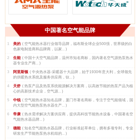
中国著名空气能品牌
1
美的
( 空气能热水器行业领导品牌，福布斯全球企业500强，世界级的白
色家电制造商和品牌商，以家... )
2
生能
( 中国十大空气能品牌，温州市知名商标，国内著名空气源热泵热水
器专业生产商... )
3
阿里斯顿
( 中央热水器-采暖器十大品牌，始于1930年意大利，全球领先
的供暖热水系统及服务供应商，钛... )
4
天舒
( 热泵产品及热泵系统能源解决方案商，以高效节能的热泵产品为核
心的高新技术企业，空气源... )
5
中锐
( 空气能热水器知名品牌，厦门市著名商标，专注于空气能领域，国
内大型空气能热泵热水器生产... )
6
帝康
( 热水需求解决方案供应商，提供高科技节能热水设备，中国著名空
气能热水器品牌... )
7
德能
( 知名空气能热水器品牌，行业标准起草单位，拥有多项专利，专业
研发生产节能热泵热水机组的... )