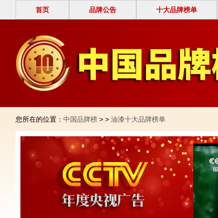
首页
品牌公告
十大品牌榜单
您所在的位置：
中国品牌榜
> >
油漆十大品牌榜单