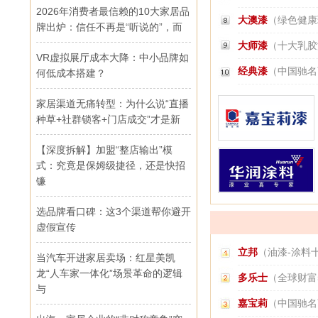
2026年消费者最信赖的10大家居品
大澳漆
（绿色健康
牌出炉：信任不再是“听说的”，而
大师漆
（十大乳胶
VR虚拟展厅成本大降：中小品牌如
经典漆
（中国驰名
何低成本搭建？
家居渠道无痛转型：为什么说“直播
种草+社群锁客+门店成交”才是新
【深度拆解】加盟“整店输出”模
式：究竟是保姆级捷径，还是快招
镰
‌选品牌看口碑：这3个渠道帮你避开
虚假宣传‌
立邦
（油漆-涂料
当汽车开进家居卖场：红星美凯
龙“人车家一体化”场景革命的逻辑
多乐士
（全球财富
与
嘉宝莉
（中国驰名