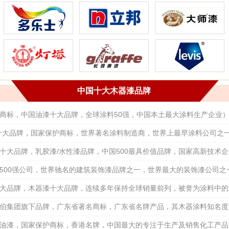
中国十大木器漆品牌
商标，中国油漆十大品牌，全球涂料50强，中国本土最大涂料生产企业
十大品牌，国家保护商标，世界著名涂料制造商，世界上最早涂料公司之
十大品牌，乳胶漆/水性漆品牌，中国500最具价值品牌，国家高新技术
500强公司，世界驰名的建筑装饰漆品牌之一，世界最大的装饰漆公司之
大品牌，木器漆十大品牌，连续多年保持全球销量前列，被誉为涂料中的“
伯集团旗下品牌，广东省著名商标，广东省名牌产品，其木器涂料知名度
油漆，国家保护商标，香港名牌，中国最大的专注于生产及销售化工产品