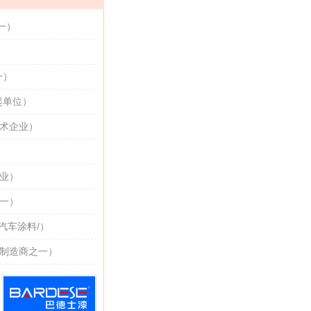
一）
）
一）
起单位）
术企业）
企业）
一）
汽车涂料/）
制造商之一）