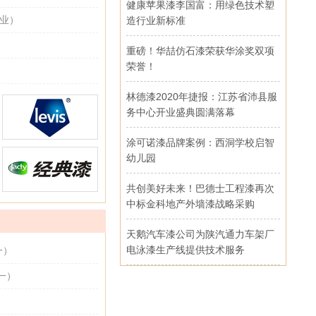
健康苹果漆李国富：用绿色技术塑
业）
造行业新标准
重磅！华喆仿石漆荣获华涂奖双项
荣誉！
林德漆2020年捷报：江苏省沛县服
务中心开业盛典圆满落幕
涂可诺漆品牌案例：西洞学校启智
幼儿园
共创美好未来！巴德士工程漆再次
中标金科地产外墙漆战略采购
天鹅汽车漆公司为陕汽通力车架厂
电泳漆生产线提供技术服务
一）
一）
）