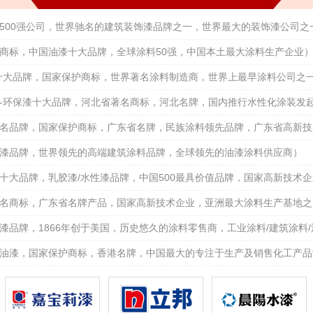
500强公司，世界驰名的建筑装饰漆品牌之一，世界最大的装饰漆公司之
商标，中国油漆十大品牌，全球涂料50强，中国本土最大涂料生产企业
十大品牌，国家保护商标，世界著名涂料制造商，世界上最早涂料公司之
-环保漆十大品牌，河北省著名商标，河北名牌，国内推行水性化涂装发
名品牌，国家保护商标，广东省名牌，民族涂料领先品牌，广东省高新技
漆品牌，世界领先的高端建筑涂料品牌，全球领先的油漆涂料供应商）
十大品牌，乳胶漆/水性漆品牌，中国500最具价值品牌，国家高新技术
名商标，广东省名牌产品，国家高新技术企业，亚洲最大涂料生产基地之
漆品牌，1866年创于美国，历史悠久的涂料零售商，工业涂料/建筑涂料/
油漆，国家保护商标，香港名牌，中国最大的专注于生产及销售化工产品