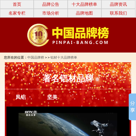
首页
品牌公告
十大品牌榜单
品牌资讯
名家专栏
市场分析
品牌地图
联系我们
您所在的位置：
中国品牌榜
> >
铝材十大品牌榜单
著名铝材品牌
凤铝
坚美