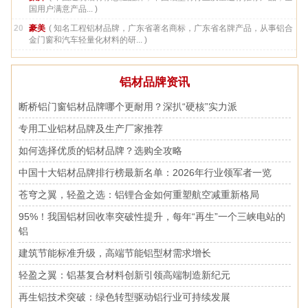
国用户满意产品... )
20
豪美
( 知名工程铝材品牌，广东省著名商标，广东省名牌产品，从事铝合
金门窗和汽车轻量化材料的研... )
铝材品牌资讯
断桥铝门窗铝材品牌哪个更耐用？深扒“硬核”实力派
专用工业铝材品牌及生产厂家推荐
如何选择优质的铝材品牌？选购全攻略
中国十大铝材品牌排行榜最新名单：2026年行业领军者一览
苍穹之翼，轻盈之选：铝锂合金如何重塑航空减重新格局
95%！我国铝材回收率突破性提升，每年“再生”一个三峡电站的
铝
建筑节能标准升级，高端节能铝型材需求增长
轻盈之翼：铝基复合材料创新引领高端制造新纪元
再生铝技术突破：绿色转型驱动铝行业可持续发展